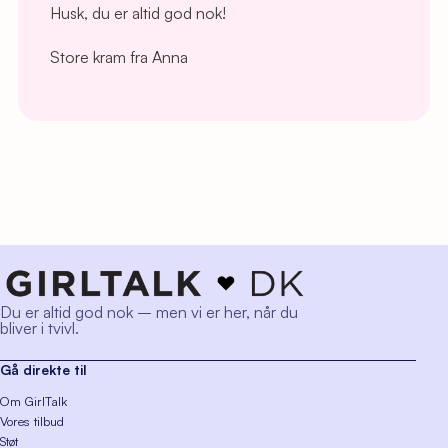
Husk, du er altid god nok!
Store kram fra Anna
Du er altid god nok – men vi er her, når du
bliver i tvivl.
Gå direkte til
Om GirlTalk
Vores tilbud
Støt