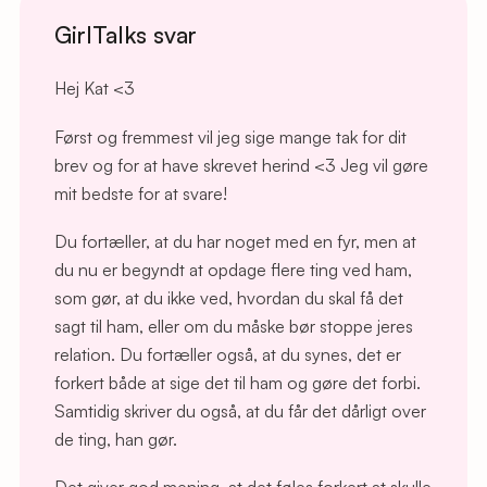
GirlTalks svar
Hej Kat <3
Først og fremmest vil jeg sige mange tak for dit
brev og for at have skrevet herind <3 Jeg vil gøre
mit bedste for at svare!
Du fortæller, at du har noget med en fyr, men at
du nu er begyndt at opdage flere ting ved ham,
som gør, at du ikke ved, hvordan du skal få det
sagt til ham, eller om du måske bør stoppe jeres
relation. Du fortæller også, at du synes, det er
forkert både at sige det til ham og gøre det forbi.
Samtidig skriver du også, at du får det dårligt over
de ting, han gør.