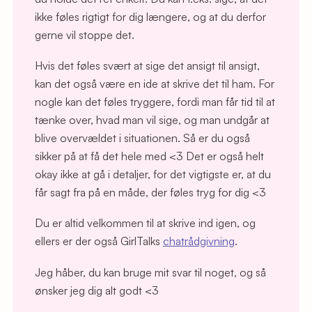
ikke føles rigtigt for dig længere, og at du derfor
gerne vil stoppe det.
Hvis det føles svært at sige det ansigt til ansigt,
kan det også være en ide at skrive det til ham. For
nogle kan det føles tryggere, fordi man får tid til at
tænke over, hvad man vil sige, og man undgår at
blive overvældet i situationen. Så er du også
sikker på at få det hele med <3 Det er også helt
okay ikke at gå i detaljer, for det vigtigste er, at du
får sagt fra på en måde, der føles tryg for dig <3
Du er altid velkommen til at skrive ind igen, og
ellers er der også GirlTalks
chatrådgivning
.
Jeg håber, du kan bruge mit svar til noget, og så
ønsker jeg dig alt godt <3