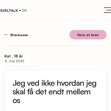
Brevkasse
Skriv et brev
Kat , 18 år
4. maj 2026
Jeg ved ikke hvordan jeg
skal få det endt mellem
os