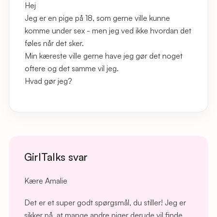
Hej
Jeg er en pige på 18, som gerne ville kunne
komme under sex - men jeg ved ikke hvordan det
føles når det sker.
Min kæreste ville gerne have jeg gør det noget
oftere og det samme vil jeg.
Hvad gør jeg?
GirlTalks svar
Kære Amalie
Det er et super godt spørgsmål, du stiller! Jeg er
sikker på, at mange andre piger derude vil finde