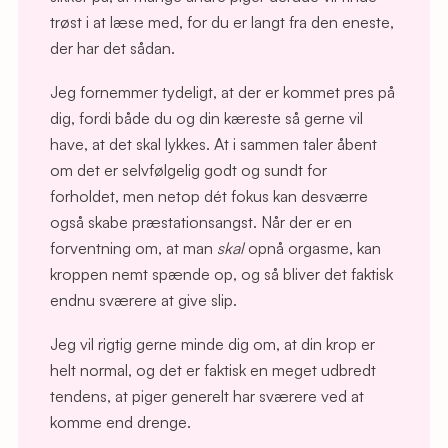
trøst i at læse med, for du er langt fra den eneste,
der har det sådan.
Jeg fornemmer tydeligt, at der er kommet pres på
dig, fordi både du og din kæreste så gerne vil
have, at det skal lykkes. At i sammen taler åbent
om det er selvfølgelig godt og sundt for
forholdet, men netop dét fokus kan desværre
også skabe præstationsangst. Når der er en
forventning om, at man
skal
opnå orgasme, kan
kroppen nemt spænde op, og så bliver det faktisk
endnu sværere at give slip.
Jeg vil rigtig gerne minde dig om, at din krop er
helt normal, og det er faktisk en meget udbredt
tendens, at piger generelt har sværere ved at
komme end drenge.