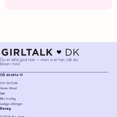
Du er altid god nok – men vi er her, når du
bliver i tvivl.
Gå direkte til
Om GirlTalk
Vores tilbud
Støt
Bliv frivillig
Ledige stillinger
Besøg
GirlTalk for unge