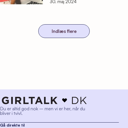
30. maj 2024
Indlæs flere
Du er altid god nok – men vi er her, når du
bliver i tvivl.
Gå direkte til