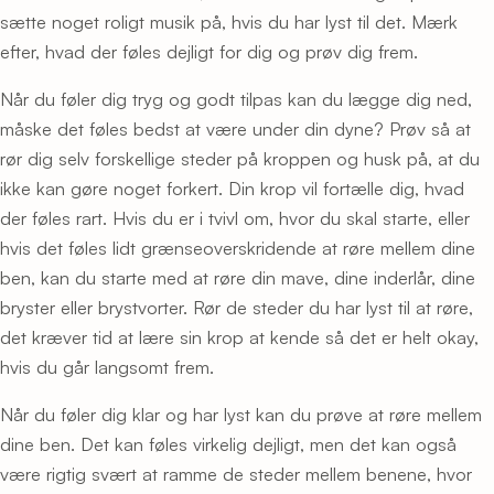
sætte noget roligt musik på, hvis du har lyst til det. Mærk
efter, hvad der føles dejligt for dig og prøv dig frem.
Når du føler dig tryg og godt tilpas kan du lægge dig ned,
måske det føles bedst at være under din dyne? Prøv så at
rør dig selv forskellige steder på kroppen og husk på, at du
ikke kan gøre noget forkert. Din krop vil fortælle dig, hvad
der føles rart. Hvis du er i tvivl om, hvor du skal starte, eller
hvis det føles lidt grænseoverskridende at røre mellem dine
ben, kan du starte med at røre din mave, dine inderlår, dine
bryster eller brystvorter. Rør de steder du har lyst til at røre,
det kræver tid at lære sin krop at kende så det er helt okay,
hvis du går langsomt frem.
Når du føler dig klar og har lyst kan du prøve at røre mellem
dine ben. Det kan føles virkelig dejligt, men det kan også
være rigtig svært at ramme de steder mellem benene, hvor