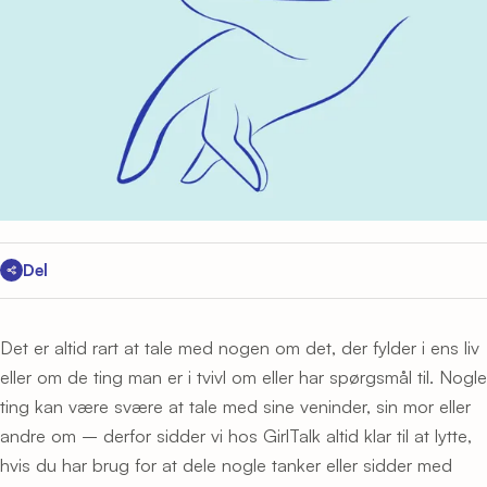
Del
Det er altid rart at tale med nogen om det, der fylder i ens liv
eller om de ting man er i tvivl om eller har spørgsmål til. Nogle
ting kan være svære at tale med sine veninder, sin mor eller
andre om – derfor sidder vi hos GirlTalk altid klar til at lytte,
hvis du har brug for at dele nogle tanker eller sidder med