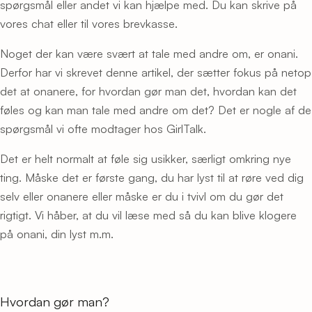
spørgsmål eller andet vi kan hjælpe med. Du kan skrive på
vores chat eller til vores brevkasse.
Noget der kan være svært at tale med andre om, er onani.
Derfor har vi skrevet denne artikel, der sætter fokus på netop
det at onanere, for hvordan gør man det, hvordan kan det
føles og kan man tale med andre om det? Det er nogle af de
spørgsmål vi ofte modtager hos GirlTalk.
Det er helt normalt at føle sig usikker, særligt omkring nye
ting. Måske det er første gang, du har lyst til at røre ved dig
selv eller onanere eller måske er du i tvivl om du gør det
rigtigt. Vi håber, at du vil læse med så du kan blive klogere
på onani, din lyst m.m.
Hvordan gør man?