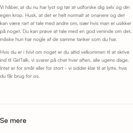
Vi håber, at du nu har lyst og tør at udforske dig selv og din
egen krop. Husk, at det er helt normalt at onanere og det
kan være rart at tale med andre om, især hvis man er usikker
på noget. Du kan prøve at tale med en god veninde om det,
måske hun har nogle af de samme tanker som du har.
Hvis du er i tvivl om noget er du altid velkommen til at skrive
ind til GirlTalk, vi svarer på chat hver aften, alle ugens dage.
Intet er for småt eller for stort - vi sidder klar til at lytte, hvis
du får brug for os.
Se mere