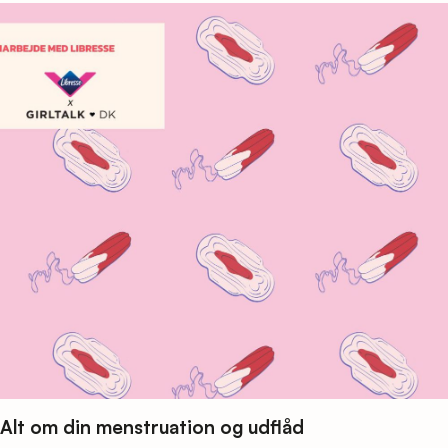
Alt om din menstruation og udflåd