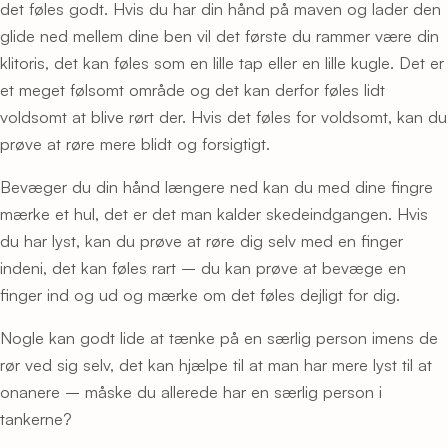
det føles godt. Hvis du har din hånd på maven og lader den
glide ned mellem dine ben vil det første du rammer være din
klitoris, det kan føles som en lille tap eller en lille kugle. Det er
et meget følsomt område og det kan derfor føles lidt
voldsomt at blive rørt der. Hvis det føles for voldsomt, kan du
prøve at røre mere blidt og forsigtigt.
Bevæger du din hånd længere ned kan du med dine fingre
mærke et hul, det er det man kalder skedeindgangen. Hvis
du har lyst, kan du prøve at røre dig selv med en finger
indeni, det kan føles rart – du kan prøve at bevæge en
finger ind og ud og mærke om det føles dejligt for dig.
Nogle kan godt lide at tænke på en særlig person imens de
rør ved sig selv, det kan hjælpe til at man har mere lyst til at
onanere – måske du allerede har en særlig person i
tankerne?