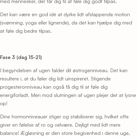
med mennesker, der får dig til at føle dig godt tilpas.
Det kan være en god idé at dyrke lidt afslappende motion
(svømning, yoga eller lignende), da det kan hjælpe dig med
at føle dig bedre tilpas.
Fase 3
(dag 15-21)
I begyndelsen af ugen falder dit østrogenniveau. Det kan
resultere i, at du føler dig lidt uinspireret. Stigende
progesteronniveau kan også få dig til at føle dig
energiforladt. Men mod slutningen af ugen plejer det at lysne
op!
Dine hormonniveauer stiger og stabiliserer sig, hvilket ofte
giver en følelse af ro og velvære. Dejligt med lidt mere
balance! Ægløsning er den store begivenhed i denne uge,