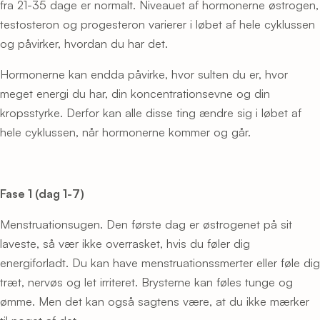
fra 21-35 dage er normalt. Niveauet af hormonerne østrogen,
testosteron og progesteron varierer i løbet af hele cyklussen
og påvirker, hvordan du har det.
Hormonerne kan endda påvirke, hvor sulten du er, hvor
meget energi du har, din koncentrationsevne og din
kropsstyrke. Derfor kan alle disse ting ændre sig i løbet af
hele cyklussen, når hormonerne kommer og går.
Fase 1 (dag 1-7)
Menstruationsugen. Den første dag er østrogenet på sit
laveste, så vær ikke overrasket, hvis du føler dig
energiforladt. Du kan have menstruationssmerter eller føle dig
træt, nervøs og let irriteret. Brysterne kan føles tunge og
ømme. Men det kan også sagtens være, at du ikke mærker