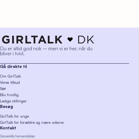
Du er altid god nok – men vi er her, når du
bliver i tvivl.
Gå direkte til
Om GirlTalk
Vores tilbud
Støt
Bliv frivillig
Ledige stillinger
Besøg
GirlTalk for unge
GirlTalk for forældre og nære voksne
Kontakt
Generelle henvendelser