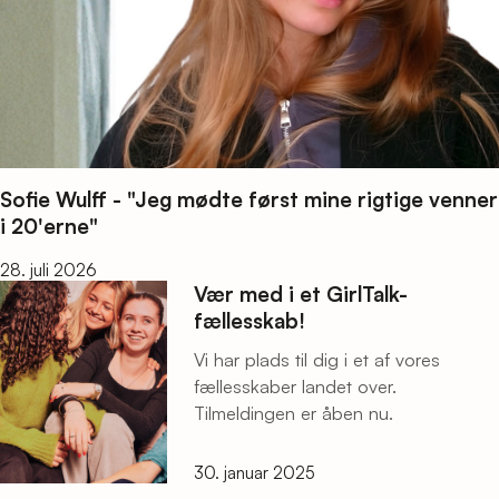
Sofie Wulff - "Jeg mødte først mine rigtige venner
i 20'erne"
28. juli 2026
Vær med i et GirlTalk-
fællesskab!
Vi har plads til dig i et af vores
fællesskaber landet over.
Tilmeldingen er åben nu.
30. januar 2025