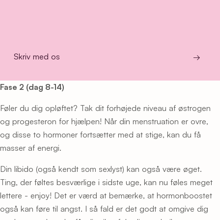
Skriv med os
→
Fase 2 (dag 8-14)
Føler du dig opløftet? Tak dit forhøjede niveau af østrogen
og progesteron for hjælpen! Når din menstruation er ovre,
og disse to hormoner fortsætter med at stige, kan du få
masser af energi.
Din libido (også kendt som sexlyst) kan også være øget.
Ting, der føltes besværlige i sidste uge, kan nu føles meget
lettere - enjoy! Det er værd at bemærke, at hormonboostet
også kan føre til angst. I så fald er det godt at omgive dig