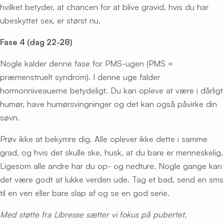
hvilket betyder, at chancen for at blive gravid, hvis du har
ubeskyttet sex, er størst nu.
Fase 4 (dag 22-28)
Nogle kalder denne fase for PMS-ugen (PMS =
præmenstruelt syndrom). I denne uge falder
hormonniveauerne betydeligt. Du kan opleve at være i dårligt
humør, have humørsvingninger og det kan også påvirke din
søvn.
Prøv ikke at bekymre dig. Alle oplever ikke dette i samme
grad, og hvis det skulle ske, husk, at du bare er menneskelig.
Ligesom alle andre har du op- og nedture. Nogle gange kan
det være godt at lukke verden ude. Tag et bad, send en sms
til en ven eller bare slap af og se en god serie.
Med støtte fra Libresse sætter vi fokus på pubertet,