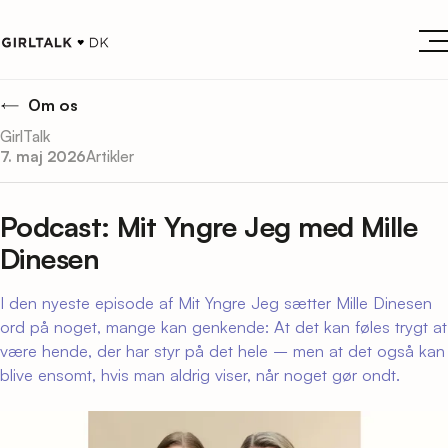
Om os
GirlTalk
7. maj 2026
Artikler
Podcast: Mit Yngre Jeg med Mille
Dinesen
I den nyeste episode af Mit Yngre Jeg sætter Mille Dinesen
ord på noget, mange kan genkende: At det kan føles trygt at
være hende, der har styr på det hele – men at det også kan
blive ensomt, hvis man aldrig viser, når noget gør ondt.