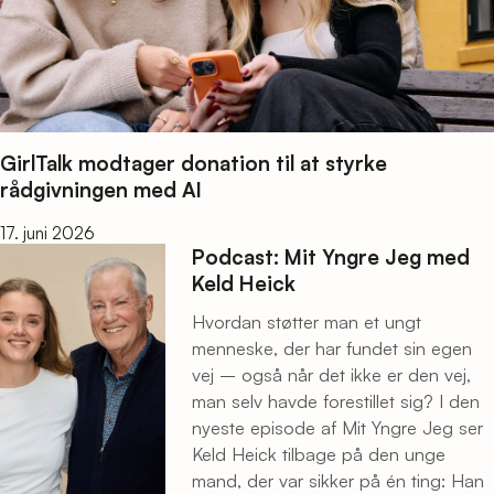
GirlTalk modtager donation til at styrke
rådgivningen med AI
17. juni 2026
Podcast: Mit Yngre Jeg med
Keld Heick
Hvordan støtter man et ungt
menneske, der har fundet sin egen
vej – også når det ikke er den vej,
man selv havde forestillet sig? I den
nyeste episode af Mit Yngre Jeg ser
Keld Heick tilbage på den unge
mand, der var sikker på én ting: Han