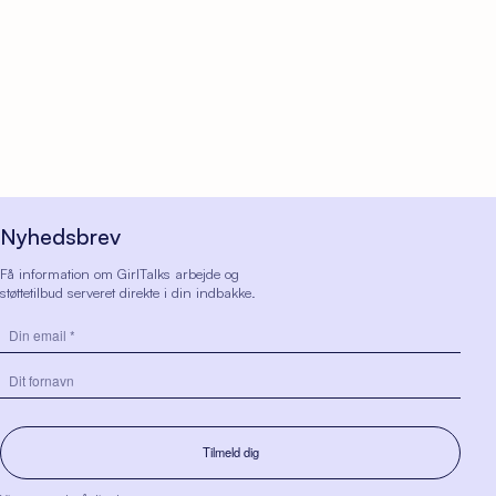
Nyhedsbrev
Få information om GirlTalks arbejde og
støttetilbud serveret direkte i din indbakke.