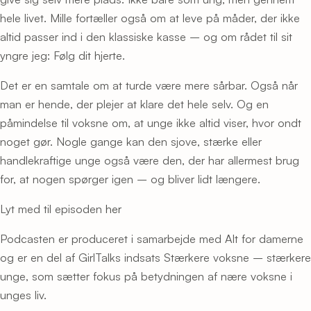
hele livet. Mille fortæller også om at leve på måder, der ikke
altid passer ind i den klassiske kasse – og om rådet til sit
yngre jeg: Følg dit hjerte.
Det er en samtale om at turde være mere sårbar. Også når
man er hende, der plejer at klare det hele selv. Og en
påmindelse til voksne om, at unge ikke altid viser, hvor ondt
noget gør. Nogle gange kan den sjove, stærke eller
handlekraftige unge også være den, der har allermest brug
for, at nogen spørger igen – og bliver lidt længere.
Lyt med til episoden
her
Podcasten er produceret i samarbejde med Alt for damerne
og er en del af GirlTalks indsats Stærkere voksne – stærkere
unge, som sætter fokus på betydningen af nære voksne i
unges liv.