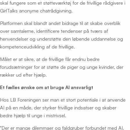
skal fungere som et støtteværktøj for de frivillige rådgivere i
GirlTalks anonyme chatrådgivning.
Platformen skal blandt andet bidrage til at skabe overblik
over samtalerne, identificere tendenser på tværs af
henvendelser og understøtte den løbende uddannelse og
kompetenceudvikling af de frivillige.
Målet er at sikre, at de frivillige får endnu bedre
forudsætninger for at støtte de piger og unge kvinder, der
rækker ud efter hjælp.
Et fælles ønske om at bruge AI ansvarligt
Hos LB Foreningen ser man et stort potentiale i at anvende
AI på en måde, der styrker frivillige indsatser og skaber
bedre hjælp til unge i mistrivsel.
"Der er mange dilemmaer og faldgruber forbundet med AI.