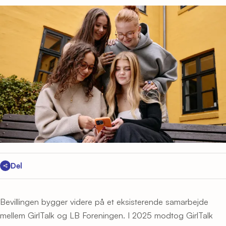
Del
Bevillingen bygger videre på et eksisterende samarbejde
mellem GirlTalk og LB Foreningen. I 2025 modtog GirlTalk