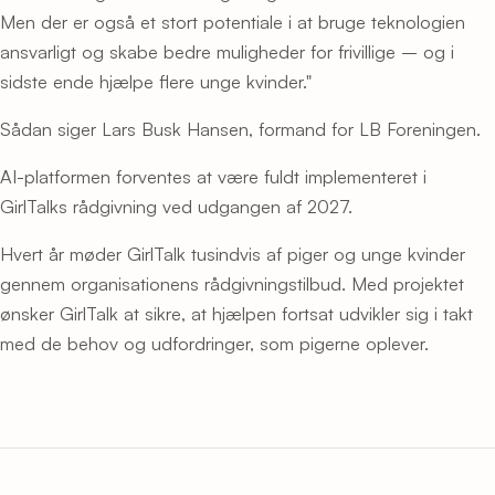
Men der er også et stort potentiale i at bruge teknologien
ansvarligt og skabe bedre muligheder for frivillige – og i
sidste ende hjælpe flere unge kvinder."
Sådan siger Lars Busk Hansen, formand for LB Foreningen.
AI-platformen forventes at være fuldt implementeret i
GirlTalks rådgivning ved udgangen af 2027.
Hvert år møder GirlTalk tusindvis af piger og unge kvinder
gennem organisationens rådgivningstilbud. Med projektet
ønsker GirlTalk at sikre, at hjælpen fortsat udvikler sig i takt
med de behov og udfordringer, som pigerne oplever.