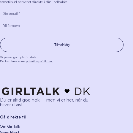
støttetilbud serveret direkte i din indbakke.
Vi passer godt på din data.
Du kan læse vores
privatlivspolitik her
.
Du er altid god nok – men vi er her, når du
bliver i tvivl.
Gå direkte til
Om GirlTalk
Vores tilbud