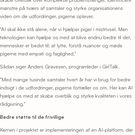
mønstre på tværs af samtaler og styrke organisationens
viden om de udfordringer, pigerne oplever.
"AI skal ikke stå alene, når vi hjælper piger i mistrivsel. Men
teknologien kan hjælpe os med at blive endnu bedre til det,
mennesker er bedst til: at lytte, forstå nuancer og møde
pigerne med empati og faglighed."
Sådan siger Anders Gravesen, programleder i GirlTalk.
"Med mange tusinde samtaler hvert år har vi brug for bedre
indsigt i de udfordringer, pigerne fortæller os om. Her kan AI
hjælpe os med at skabe overblik og styrke kvaliteten i vores
rådgivning."
Bedre støtte til de frivillige
Kernen i projektet er implementeringen af en AI-platform, der