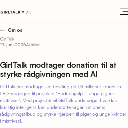
Om os
GirlTalk
17. juni 2026
Artikler
GirlTalk modtager donation til at
styrke rådgivningen med AI
GirlTalk har modtaget en bevilling på 1,8 millioner kroner fra
LB Foreningen til projektet "Bedre hjælp til unge piger i
mistrivsel". Med projektet vil GirlTalk undersøge, hvordan
kunstig intelligens kan understøtte organisationens
rådgivningstilbud og styrke hjælpen til piger og unge kvinder
i mistrivsel.