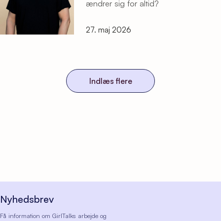
ændrer sig for altid?
27. maj 2026
Indlæs flere
Nyhedsbrev
Få information om GirlTalks arbejde og