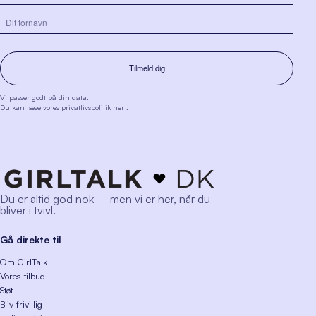
Vi passer godt på din data.
Du kan læse vores
privatlivspolitik her
.
Du er altid god nok – men vi er her, når du
bliver i tvivl.
Gå direkte til
Om GirlTalk
Vores tilbud
Støt
Bliv frivillig