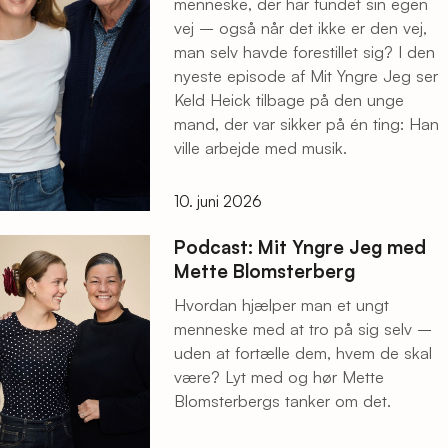
menneske, der har fundet sin egen
vej – også når det ikke er den vej,
man selv havde forestillet sig? I den
nyeste episode af Mit Yngre Jeg ser
Keld Heick tilbage på den unge
mand, der var sikker på én ting: Han
ville arbejde med musik.
10. juni 2026
Podcast: Mit Yngre Jeg med
Mette Blomsterberg
Hvordan hjælper man et ungt
menneske med at tro på sig selv –
uden at fortælle dem, hvem de skal
være? Lyt med og hør Mette
Blomsterbergs tanker om det.