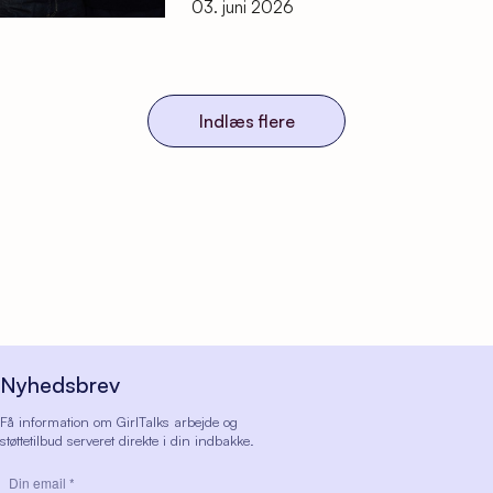
03. juni 2026
Indlæs flere
Nyhedsbrev
Få information om GirlTalks arbejde og
støttetilbud serveret direkte i din indbakke.