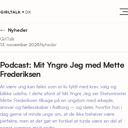
Nyheder
GirlTalk
13. november 2025
Nyheder
Podcast: Mit Yngre Jeg med Mette
Frederiksen
At være ung kan føles som et liv fyldt med krav, valg og
blikke udefra. I dette afsnit af Mit Yngre Jeg ser Statsminister
Mette Frederiksen tilbage på en ungdom med arbejde,
ansvar og fællesskaber i Aalborg – og deler, hvorfor hun i
dag gerne vil minde unge om, at de ikke behøver være
perfekte, men at det gør en forskel at turde være en del af
noget sammen med andre.