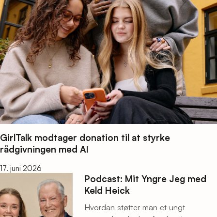
GirlTalk modtager donation til at styrke
rådgivningen med AI
17. juni 2026
Podcast: Mit Yngre Jeg med
Keld Heick
Hvordan støtter man et ungt