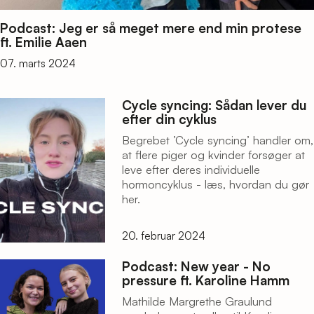
Podcast: Jeg er så meget mere end min protese
ft. Emilie Aaen
07. marts 2024
Cycle syncing: Sådan lever du
efter din cyklus
Begrebet ’Cycle syncing’ handler om,
at flere piger og kvinder forsøger at
leve efter deres individuelle
hormoncyklus - læs, hvordan du gør
her.
20. februar 2024
Podcast: New year - No
pressure ft. Karoline Hamm
Mathilde Margrethe Graulund