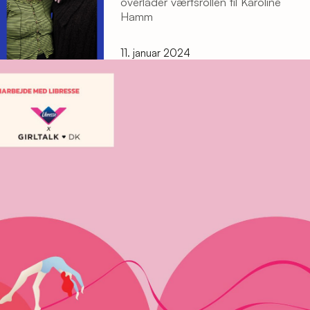
overlader værtsrollen til Karoline
Hamm
11. januar 2024