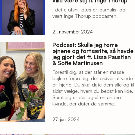
ville være sej ft. Inge Thorup
I dette afsnit gæster journalist og
vært Inge Thorup podcasten.
21. november 2024
Podcast: Skulle jeg tørre
øjnene og fortsætte, så havde
jeg gjort det ft. Lissa Paustian
& Sofie Martinusen
Forestil dig, at der står en masse
bejlere foran dig, der prøver at vinde
dit hjerte. Du skal date dem alle og til
sidst vælge, hvem du bedst kan lide.
Samtidig er der også en anden
kvinde, der dater de samme.
27. juni 2024