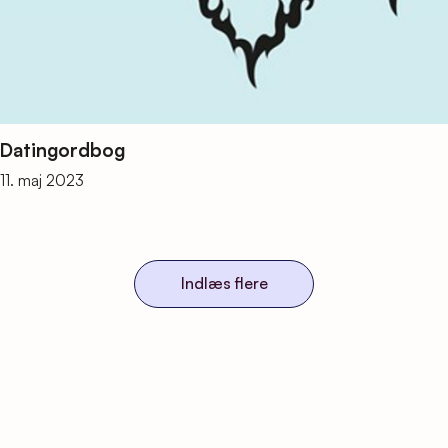
Datingordbog
11. maj 2023
Indlæs flere