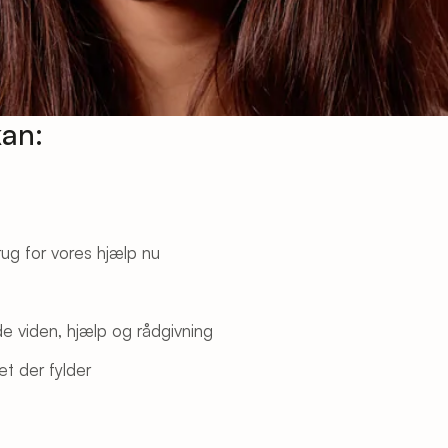
kan:
rug for vores hjælp nu
de viden, hjælp og rådgivning
et der fylder