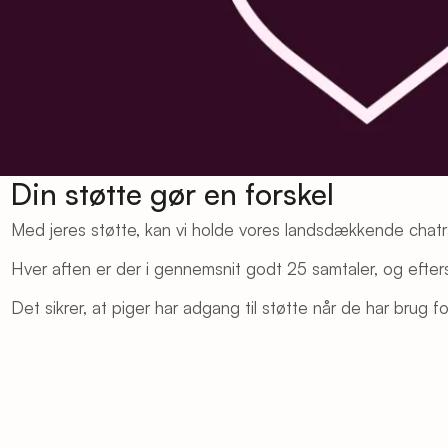
Din støtte gør en forskel
Med jeres støtte, kan vi holde vores landsdækkende chatråd
Hver aften er der i gennemsnit godt 25 samtaler, og efter
Det sikrer, at piger har adgang til støtte når de har brug f