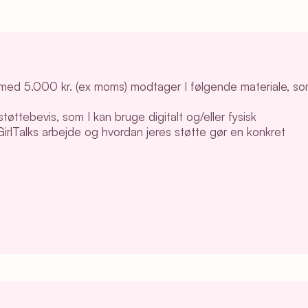
lk med 5.000 kr. (ex moms) modtager I følgende materiale, s
tøttebevis, som I kan bruge digitalt og/eller fysisk
irlTalks arbejde og hvordan jeres støtte gør en konkret