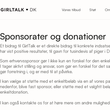
Vores tilbud
Støt
Om
Sponsorater og donationer
Et bidrag til GirlTalk er et direkte bidrag til konkrete indsats
har vist positive resultater, til gavn for tusindevis af piger i
Som erhvervssponsor gør I ikke kun en forskel for den enkel
I tager aktivt stilling og ansvar, som gør en forskel for det 
gør forretning i, og er med til at påvirke.
I kan vælge at støtte med et enkeltbeløb via en af vores p
nedenfor, blive fast sponsor, eller støtte med et valgfrit bel
enkeltdonation.
I kan også kontakte os for at høre mere om andre mulighed