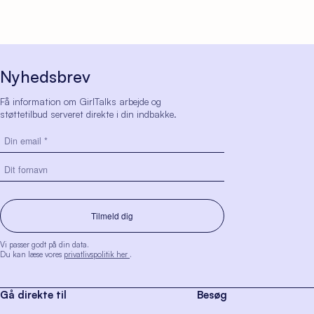
Nyhedsbrev
Få information om GirlTalks arbejde og
støttetilbud serveret direkte i din indbakke.
Vi passer godt på din data.
Du kan læse vores
privatlivspolitik her
.
Gå direkte til
Besøg