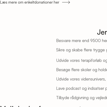
Læs mere om enkeltdonationer her
Jer
Besvare mere end 9500 henve
Sikre og skabe flere trygge 
Udvide vores terapiforløb og
Besøge flere skoler og holde
Udvide vores vidensunivers, 
Lave podcast og indsatser på
Tilbyde rådgivning og vejled