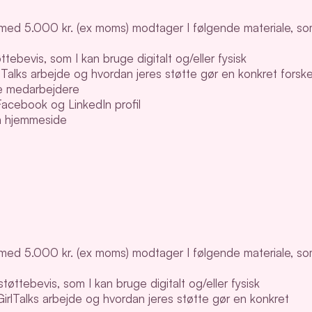
lk med 5.000 kr. (ex moms) modtager I følgende materiale, s
tebevis, som I kan bruge digitalt og/eller fysisk
Talks arbejde og hvordan jeres støtte gør en konkret forske
lle medarbejdere
 Facebook og LinkedIn profil
n hjemmeside
lk med 5.000 kr. (ex moms) modtager I følgende materiale, s
tøttebevis, som I kan bruge digitalt og/eller fysisk
irlTalks arbejde og hvordan jeres støtte gør en konkret