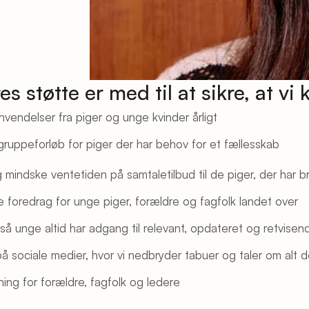
es støtte er med til at sikre, at vi 
ndelser fra piger og unge kvinder årligt
gruppeforløb for piger der har behov for et fællesskab
 mindske ventetiden på samtaletilbud til de piger, der har b
 foredrag for unge piger, forældre og fagfolk landet over
så unge altid har adgang til relevant, opdateret og retvisen
 sociale medier, hvor vi nedbryder tabuer og taler om alt d
ning for forældre, fagfolk og ledere