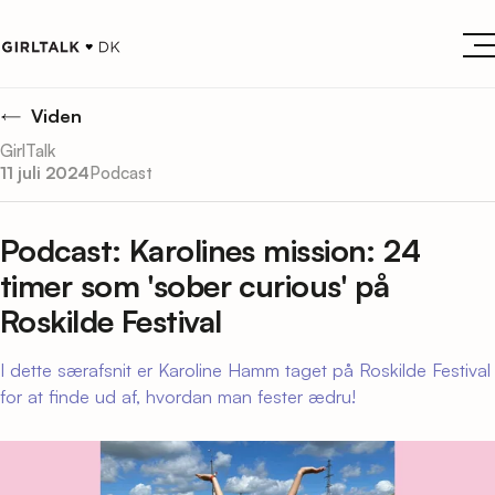
Viden
GirlTalk
11 juli 2024
Podcast
Podcast: Karolines mission: 24
timer som 'sober curious' på
Roskilde Festival
I dette særafsnit er Karoline Hamm taget på Roskilde Festival
for at finde ud af, hvordan man fester ædru!