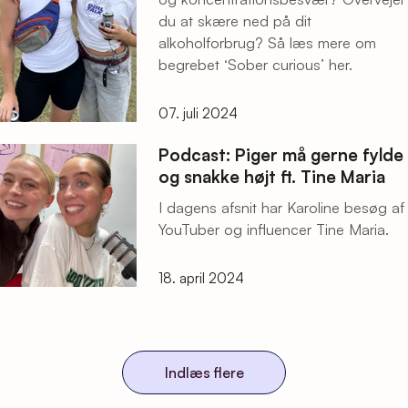
du at skære ned på dit
alkoholforbrug? Så læs mere om
begrebet ‘Sober curious’ her.
07. juli 2024
Podcast: Piger må gerne fylde
og snakke højt ft. Tine Maria
I dagens afsnit har Karoline besøg af
YouTuber og influencer Tine Maria.
18. april 2024
Indlæs flere