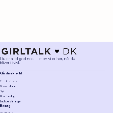
Du er altid god nok – men vi er her, når du
bliver i tvivl.
Gå direkte til
Om GirlTalk
Vores tilbud
Støt
Bliv frivillig
Ledige stillinger
Besøg