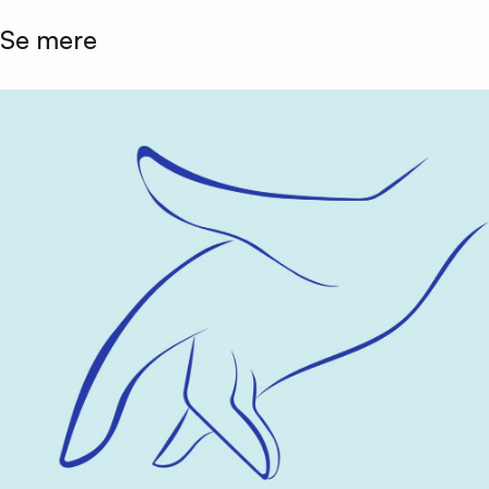
Se mere