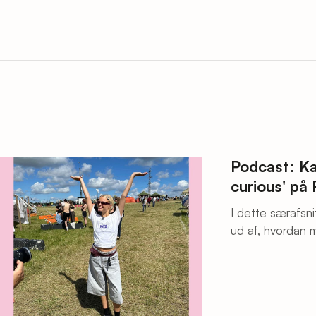
Podcast: Ka
curious' på 
I dette særafsni
ud af, hvordan 