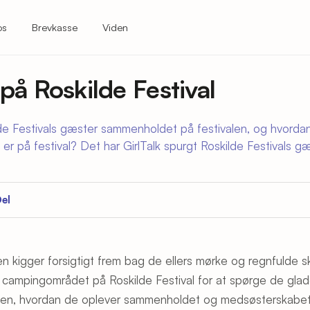
os
Brevkasse
Viden
på Roskilde Festival
de Festivals gæster sammenholdet på festivalen, og hvord
er på festival? Det har GirlTalk spurgt Roskilde Festivals g
el
en kigger forsigtigt frem bag de ellers mørke og regnfulde s
i campingområdet på Roskilde Festival for at spørge de gla
en, hvordan de oplever sammenholdet og medsøsterskabet på