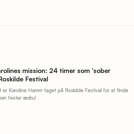
rolines mission: 24 timer som 'sober
Roskilde Festival
t er Karoline Hamm taget på Roskilde Festival for at finde
man fester ædru!