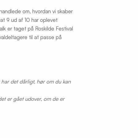
r handlede om, hvordan vi skaber
 at 9 ud af 10 har oplevet
lk er taget på Roskilde Festival
aldeltagere til at passe på
ar det dårligt, hør om du kan
et er gået udover, om de er