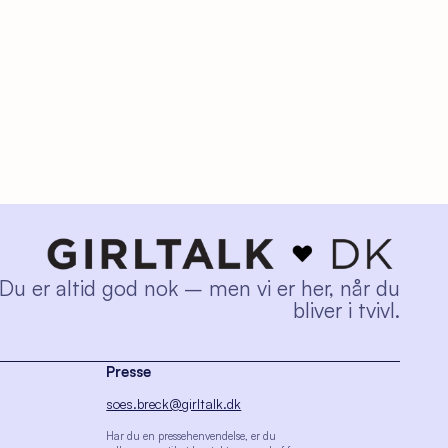
Du er altid god nok – men vi er her, når du
bliver i tvivl.
Presse
soes.breck@girltalk.dk
Har du en pressehenvendelse, er du