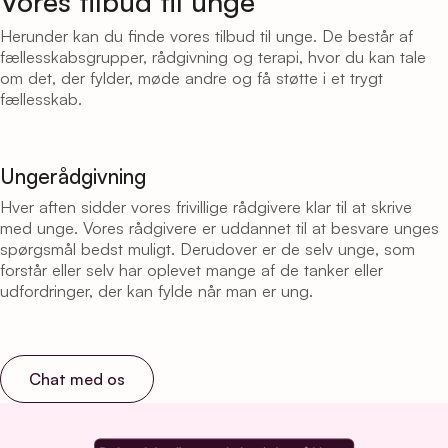
Vores tilbud til unge
Herunder kan du finde vores tilbud til unge. De består af
fællesskabsgrupper, rådgivning og terapi, hvor du kan tale
om det, der fylder, møde andre og få støtte i et trygt
fællesskab.
Ungerådgivning
Hver aften sidder vores frivillige rådgivere klar til at skrive
med unge. Vores rådgivere er uddannet til at besvare unges
spørgsmål bedst muligt. Derudover er de selv unge, som
forstår eller selv har oplevet mange af de tanker eller
udfordringer, der kan fylde når man er ung.
Chat med os