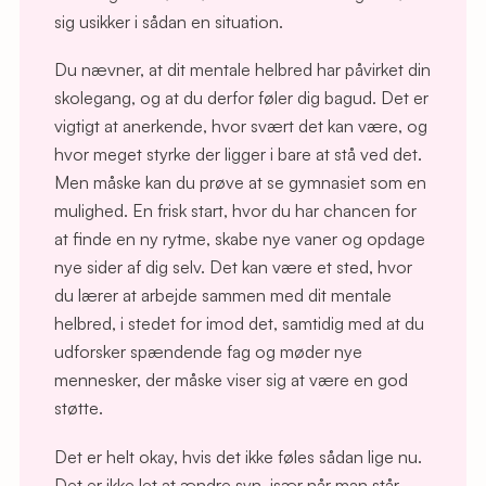
sig usikker i sådan en situation.
Du nævner, at dit mentale helbred har påvirket din
skolegang, og at du derfor føler dig bagud. Det er
vigtigt at anerkende, hvor svært det kan være, og
hvor meget styrke der ligger i bare at stå ved det.
Men måske kan du prøve at se gymnasiet som en
mulighed. En frisk start, hvor du har chancen for
at finde en ny rytme, skabe nye vaner og opdage
nye sider af dig selv. Det kan være et sted, hvor
du lærer at arbejde sammen med dit mentale
helbred, i stedet for imod det, samtidig med at du
udforsker spændende fag og møder nye
mennesker, der måske viser sig at være en god
støtte.
Det er helt okay, hvis det ikke føles sådan lige nu.
Det er ikke let at ændre syn, især når man står