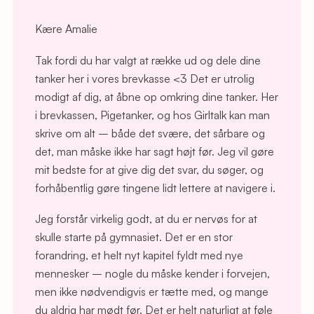
Kære Amalie
Tak fordi du har valgt at række ud og dele dine
tanker her i vores brevkasse <3 Det er utrolig
modigt af dig, at åbne op omkring dine tanker. Her
i brevkassen, Pigetanker, og hos Girltalk kan man
skrive om alt – både det svære, det sårbare og
det, man måske ikke har sagt højt før. Jeg vil gøre
mit bedste for at give dig det svar, du søger, og
forhåbentlig gøre tingene lidt lettere at navigere i.
Jeg forstår virkelig godt, at du er nervøs for at
skulle starte på gymnasiet. Det er en stor
forandring, et helt nyt kapitel fyldt med nye
mennesker – nogle du måske kender i forvejen,
men ikke nødvendigvis er tætte med, og mange
du aldrig har mødt før. Det er helt naturligt at føle