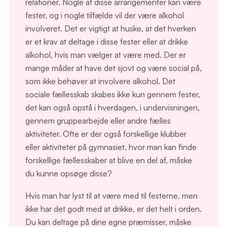
relationer. Nogle af disse arrangementer kan være
fester, og i nogle tilfælde vil der være alkohol
involveret. Det er vigtigt at huske, at det hverken
er et krav at deltage i disse fester eller at drikke
alkohol, hvis man vælger at være med. Der er
mange måder at have det sjovt og være social på,
som ikke behøver at involvere alkohol. Det
sociale fællesskab skabes ikke kun gennem fester,
det kan også opstå i hverdagen, i undervisningen,
gennem gruppearbejde eller andre fælles
aktiviteter. Ofte er der også forskellige klubber
eller aktiviteter på gymnasiet, hvor man kan finde
forskellige fællesskaber at blive en del af, måske
du kunne opsøge disse?
Hvis man har lyst til at være med til festerne, men
ikke har det godt med at drikke, er det helt i orden.
Du kan deltage på dine egne præmisser, måske