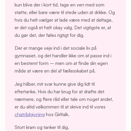
kun blive der i kort tid, tage en ven med som
støtte, eller bare være til stede uden at drikke. Og
hvis du helt vælger at lade være med at deltage,
er det også et helt okay valg. Det vigtigste er, at
du gør det, der føles rigtigt for dig.
Der er mange veje ind i det sociale liv på
gymnasiet, og det handler ikke om at passe ind i
en bestemt form – men om at finde din egen
måde at være en del af fællesskabet på.
Jeg håber, mit svar kunne give dig lidt til
eftertanke. Hvis du har brug for at drøfte det
nærmere, og flere råd eller tale om noget andet,
er du altid velkommen til at skrive ind til vores
chatrådgivning
hos Girltalk.
Stort kram og tanker til dig,