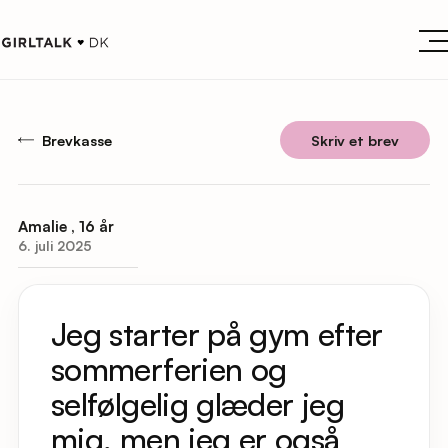
Brevkasse
Skriv et brev
Amalie , 16 år
6. juli 2025
Jeg starter på gym efter
sommerferien og
selfølgelig glæder jeg
mig, men jeg er også