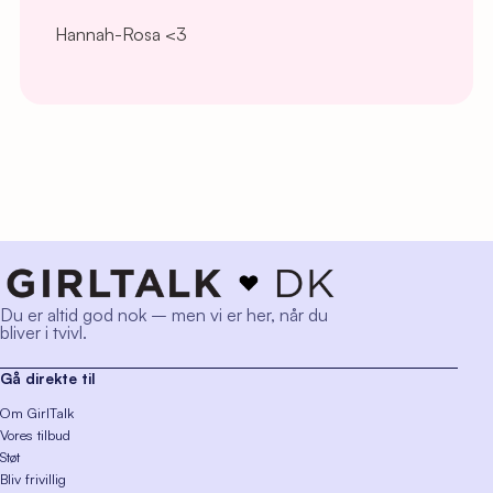
Hannah-Rosa <3
Du er altid god nok – men vi er her, når du
bliver i tvivl.
Gå direkte til
Om GirlTalk
Vores tilbud
Støt
Bliv frivillig