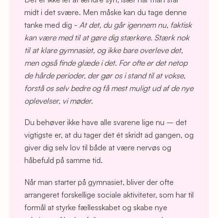
midt i det svære. Men måske kan du tage denne
tanke med dig -
At det, du går igennem nu, faktisk
kan være med til at gøre dig stærkere. Stærk nok
til at klare gymnasiet, og ikke bare overleve det,
men også finde glæde i det. For ofte er det netop
de hårde perioder, der gør os i stand til at vokse,
forstå os selv bedre og få mest muligt ud af de nye
oplevelser, vi møder.
Du behøver ikke have alle svarene lige nu – det
vigtigste er, at du tager det ét skridt ad gangen, og
giver dig selv lov til både at være nervøs og
håbefuld på samme tid.
Når man starter på gymnasiet, bliver der ofte
arrangeret forskellige sociale aktiviteter, som har til
formål at styrke fællesskabet og skabe nye