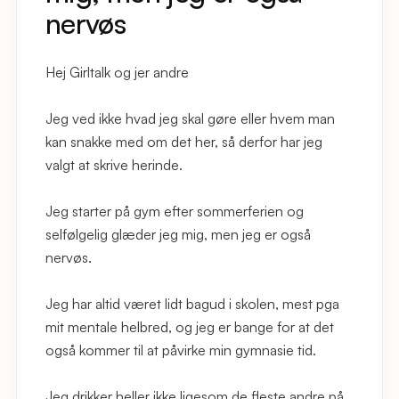
nervøs
Hej Girltalk og jer andre
Jeg ved ikke hvad jeg skal gøre eller hvem man
kan snakke med om det her, så derfor har jeg
valgt at skrive herinde.
Jeg starter på gym efter sommerferien og
selfølgelig glæder jeg mig, men jeg er også
nervøs.
Jeg har altid været lidt bagud i skolen, mest pga
mit mentale helbred, og jeg er bange for at det
også kommer til at påvirke min gymnasie tid.
Jeg drikker heller ikke ligesom de fleste andre på