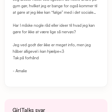
gym gør, hvilket jeg er bange for også kommer til
at gøre at jeg ikke kan “følge” med i det sociale…
Har I måske nogle råd eller ideer til hvad jeg kan
gøre for ikke at være lige så nervøs?
Jeg ved godt der ikke er meget info, men jeg
håber alligevel i kan hjælpe<3
Tak på forhånd
- Amalie
GirlTalks svar