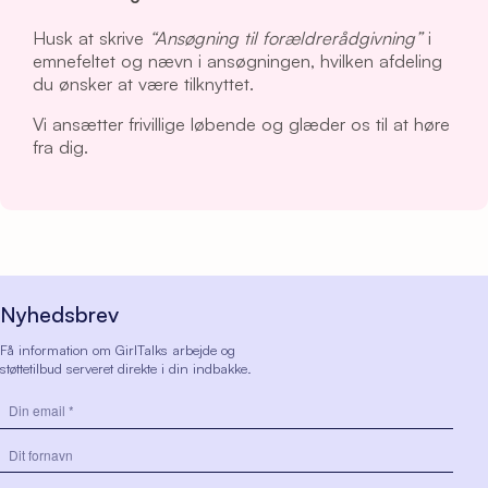
Husk at skrive
“Ansøgning til forældrerådgivning”
i
emnefeltet og nævn i ansøgningen, hvilken afdeling
du ønsker at være tilknyttet.
Vi ansætter frivillige løbende og glæder os til at høre
fra dig.
Nyhedsbrev
Få information om GirlTalks arbejde og
støttetilbud serveret direkte i din indbakke.