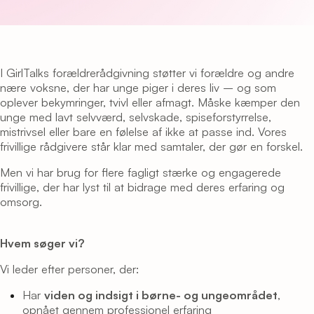
I GirlTalks forældrerådgivning støtter vi forældre og andre
nære voksne, der har unge piger i deres liv – og som
oplever bekymringer, tvivl eller afmagt. Måske kæmper den
unge med lavt selvværd, selvskade, spiseforstyrrelse,
mistrivsel eller bare en følelse af ikke at passe ind. Vores
frivillige rådgivere står klar med samtaler, der gør en forskel.
Men vi har brug for flere fagligt stærke og engagerede
frivillige, der har lyst til at bidrage med deres erfaring og
omsorg.
Hvem søger vi?
Vi leder efter personer, der:
Har
viden og indsigt i børne- og ungeområdet
,
opnået gennem professionel erfaring