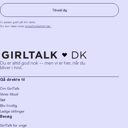
Vi passer godt på din data.
Du kan læse vores
privatlivspolitik her
.
Du er altid god nok – men vi er her, når du
bliver i tvivl.
Gå direkte til
Om GirlTalk
Vores tilbud
Støt
Bliv frivillig
Ledige stillinger
Besøg
GirlTalk for unge