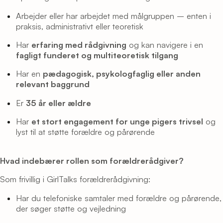
Arbejder eller har arbejdet med målgruppen – enten i
praksis, administrativt eller teoretisk
Har
erfaring med rådgivning
og kan navigere i en
fagligt funderet og multiteoretisk tilgang
Har en
pædagogisk, psykologfaglig eller anden
relevant baggrund
Er
35 år eller ældre
Har
et stort engagement for unge pigers trivsel
og
lyst til at støtte forældre og pårørende
Hvad indebærer rollen som forældrerådgiver?
Som frivillig i GirlTalks forældrerådgivning:
Har du telefoniske samtaler med forældre og pårørende,
der søger støtte og vejledning