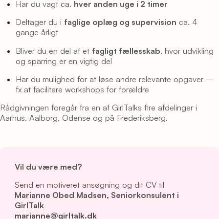
Har du vagt ca.
hver anden uge i 2 timer
Deltager du i
faglige oplæg og supervision
ca. 4
gange årligt
Bliver du en del af et
fagligt fællesskab
, hvor udvikling
og sparring er en vigtig del
Har du mulighed for at løse andre relevante opgaver –
fx at facilitere workshops for forældre
Rådgivningen foregår fra en af GirlTalks fire afdelinger i
Aarhus, Aalborg, Odense og på Frederiksberg.
Vil du være med?
Send en motiveret ansøgning og dit CV til
Marianne Obed Madsen, Seniorkonsulent i
GirlTalk
marianne@girltalk.dk