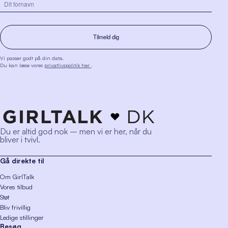
Vi passer godt på din data.
Du kan læse vores
privatlivspolitik her
.
Du er altid god nok – men vi er her, når du
bliver i tvivl.
Gå direkte til
Om GirlTalk
Vores tilbud
Støt
Bliv frivillig
Ledige stillinger
Besøg