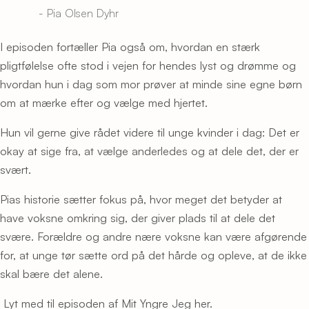
- Pia Olsen Dyhr
I episoden fortæller Pia også om, hvordan en stærk
pligtfølelse ofte stod i vejen for hendes lyst og drømme og
hvordan hun i dag som mor prøver at minde sine egne børn
om at mærke efter og vælge med hjertet.
Hun vil gerne give rådet videre til unge kvinder i dag: Det er
okay at sige fra, at vælge anderledes og at dele det, der er
svært.
Pias historie sætter fokus på, hvor meget det betyder at
have voksne omkring sig, der giver plads til at dele det
svære. Forældre og andre nære voksne kan være afgørende
for, at unge tør sætte ord på det hårde og opleve, at de ikke
skal bære det alene.
Lyt med til episoden af Mit Yngre Jeg her.