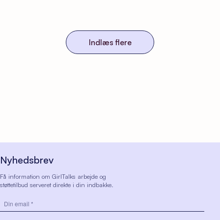
Indlæs flere
Nyhedsbrev
Få information om GirlTalks arbejde og
støttetilbud serveret direkte i din indbakke.