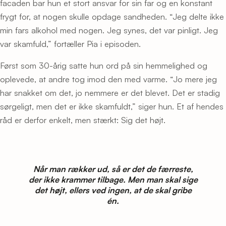
facaden bar hun et stort ansvar for sin far og en konstant
frygt for, at nogen skulle opdage sandheden. “Jeg delte ikke
min fars alkohol med nogen. Jeg synes, det var pinligt. Jeg
var skamfuld,” fortæller Pia i episoden.
Først som 30-årig satte hun ord på sin hemmelighed og
oplevede, at andre tog imod den med varme. “Jo mere jeg
har snakket om det, jo nemmere er det blevet. Det er stadig
sørgeligt, men det er ikke skamfuldt,” siger hun. Et af hendes
råd er derfor enkelt, men stærkt: Sig det højt.
Når man rækker ud, så er det de færreste,
der ikke krammer tilbage. Men man skal sige
det højt, ellers ved ingen, at de skal gribe
én.