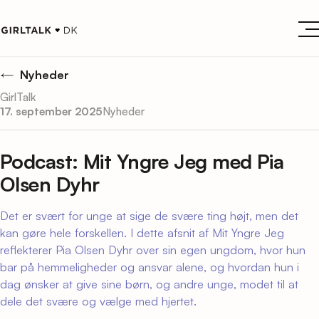
Nyheder
GirlTalk
17. september 2025
Nyheder
Podcast: Mit Yngre Jeg med Pia
Olsen Dyhr
Det er svært for unge at sige de svære ting højt, men det
kan gøre hele forskellen. I dette afsnit af Mit Yngre Jeg
reflekterer Pia Olsen Dyhr over sin egen ungdom, hvor hun
bar på hemmeligheder og ansvar alene, og hvordan hun i
dag ønsker at give sine børn, og andre unge, modet til at
dele det svære og vælge med hjertet.