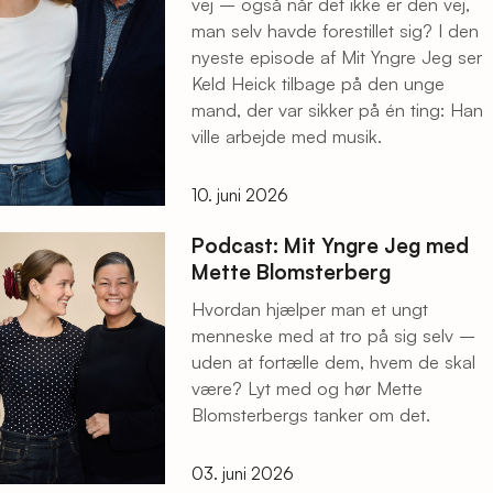
vej – også når det ikke er den vej,
man selv havde forestillet sig? I den
nyeste episode af Mit Yngre Jeg ser
Keld Heick tilbage på den unge
mand, der var sikker på én ting: Han
ville arbejde med musik.
10. juni 2026
Podcast: Mit Yngre Jeg med
Mette Blomsterberg
Hvordan hjælper man et ungt
menneske med at tro på sig selv –
uden at fortælle dem, hvem de skal
være? Lyt med og hør Mette
Blomsterbergs tanker om det.
03. juni 2026