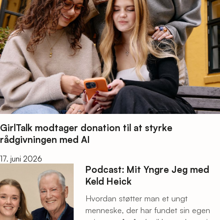
GirlTalk modtager donation til at styrke
rådgivningen med AI
17. juni 2026
Podcast: Mit Yngre Jeg med
Keld Heick
Hvordan støtter man et ungt
menneske, der har fundet sin egen