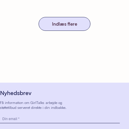
Indlæs flere
Nyhedsbrev
Få information om GirlTalks arbejde og
støttetilbud serveret direkte i din indbakke.