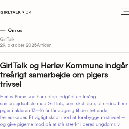
Om os
GirlTalk
29. oktober 2025
Artikler
GirlTalk og Herlev Kommune indgår
treårigt samarbejde om pigers
trivsel
Herlev Kommune har netop indgået en treårig
samarbejdsaftale med GirlTalk, som skal sikre, at endnu flere
piger i alderen 13–16 år får adgang til de støttende
fællesskaber. Et vigtigt skridt mod at forebygge mistrivsel –
og give pigerne mod på at stå stærkt i deres ungdomsliv.