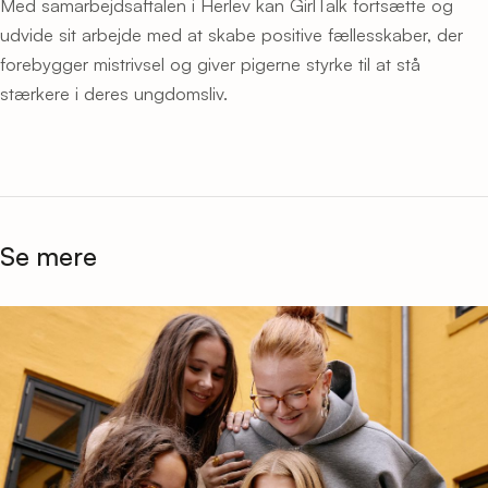
Med samarbejdsaftalen i Herlev kan GirlTalk fortsætte og
udvide sit arbejde med at skabe positive fællesskaber, der
forebygger mistrivsel og giver pigerne styrke til at stå
stærkere i deres ungdomsliv.
Se mere