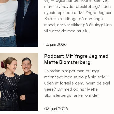
vej – også når det ikke er den vej,
man selv havde forestillet sig? I den
nyeste episode af Mit Yngre Jeg ser
Keld Heick tilbage på den unge
mand, der var sikker på én ting: Han
ville arbejde med musik.
10. juni 2026
Podcast: Mit Yngre Jeg med
Mette Blomsterberg
Hvordan hjælper man et ungt
menneske med at tro på sig selv –
uden at fortælle dem, hvem de skal
være? Lyt med og hør Mette
Blomsterbergs tanker om det.
03. juni 2026