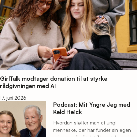
GirlTalk modtager donation til at styrke
rådgivningen med AI
17. juni 2026
Podcast: Mit Yngre Jeg med
Keld Heick
Hvordan støtter man et ungt
menneske, der har fundet sin egen