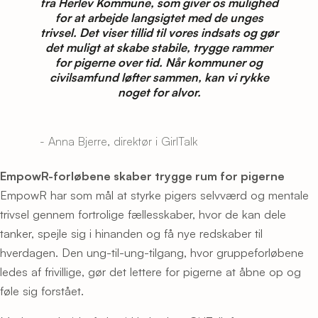
fra Herlev Kommune, som giver os mulighed
for at arbejde langsigtet med de unges
trivsel. Det viser tillid til vores indsats og gør
det muligt at skabe stabile, trygge rammer
for pigerne over tid. Når kommuner og
civilsamfund løfter sammen, kan vi rykke
noget for alvor.
- Anna Bjerre, direktør i GirlTalk
EmpowR-forløbene skaber trygge rum for pigerne
EmpowR har som mål at styrke pigers selvværd og mentale
trivsel gennem fortrolige fællesskaber, hvor de kan dele
tanker, spejle sig i hinanden og få nye redskaber til
hverdagen. Den ung-til-ung-tilgang, hvor gruppeforløbene
ledes af frivillige, gør det lettere for pigerne at åbne op og
føle sig forstået.