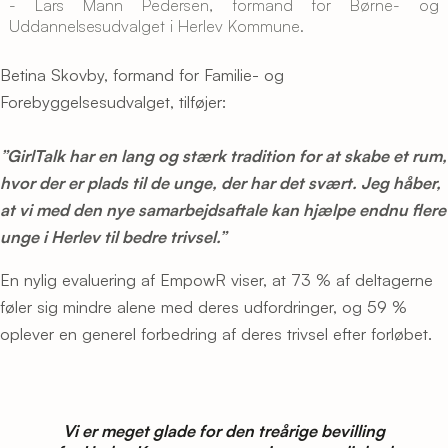
- Lars Mann Pedersen, formand for Børne- og
Uddannelsesudvalget i Herlev Kommune.
Betina Skovby, formand for Familie- og
Forebyggelsesudvalget, tilføjer:
”GirlTalk har en lang og stærk tradition for at skabe et rum,
hvor der er plads til de unge, der har det svært. Jeg håber,
at vi med den nye samarbejdsaftale kan hjælpe endnu flere
unge i Herlev til bedre trivsel.”
En nylig evaluering af EmpowR viser, at 73 % af deltagerne
føler sig mindre alene med deres udfordringer, og 59 %
oplever en generel forbedring af deres trivsel efter forløbet.
Vi er meget glade for den treårige bevilling