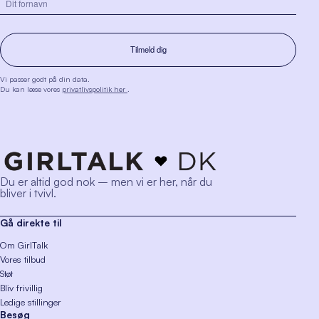
Vi passer godt på din data.
Du kan læse vores
privatlivspolitik her
.
Du er altid god nok – men vi er her, når du
bliver i tvivl.
Gå direkte til
Om GirlTalk
Vores tilbud
Støt
Bliv frivillig
Ledige stillinger
Besøg