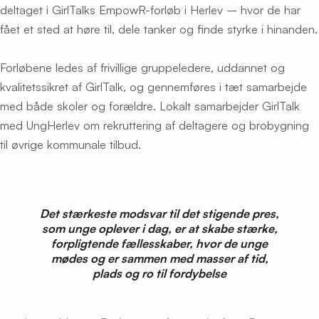
deltaget i GirlTalks EmpowR-forløb i Herlev – hvor de har
fået et sted at høre til, dele tanker og finde styrke i hinanden.
Forløbene ledes af frivillige gruppeledere, uddannet og
kvalitetssikret af GirlTalk, og gennemføres i tæt samarbejde
med både skoler og forældre. Lokalt samarbejder GirlTalk
med UngHerlev om rekruttering af deltagere og brobygning
til øvrige kommunale tilbud.
Det stærkeste modsvar til det stigende pres,
som unge oplever i dag, er at skabe stærke,
forpligtende fællesskaber, hvor de unge
mødes og er sammen med masser af tid,
plads og ro til fordybelse